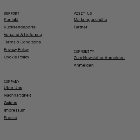
SUPPORT
VISIT US
Kontakt
Markengeschäfte
Rücksendeportal
Partner
Versand & Lieferung
Terms & Conditions
Privacy Policy
COMMUNITY
Cookie Policy
Zum Newsletter Anmelden
Anmelden
COMPANY
Über Uns
Nachhaltigkeit
Guides
Impressum
Presse