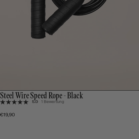
Steel Wire Speed Rope - Black
5.0
1 Bewertung
€19,90