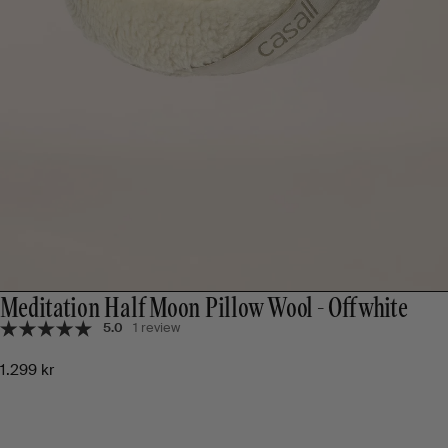
Meditation Half Moon Pillow Wool - Offwhite
5.0
1 review
1.299 kr