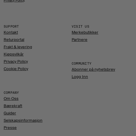
Privacy Policy
.
SUPPORT
VISIT US
Kontakt
Merkebutikker
Returportal
Partnere
Frakt & levering
Kjøpsvilkår
Privacy Policy
COMMUNITY
Cookie Policy
Abonner på nyhetsbrev
Logg Inn
COMPANY
Om Oss
Bærekraft
Guider
Selskapsinformasjon
Presse