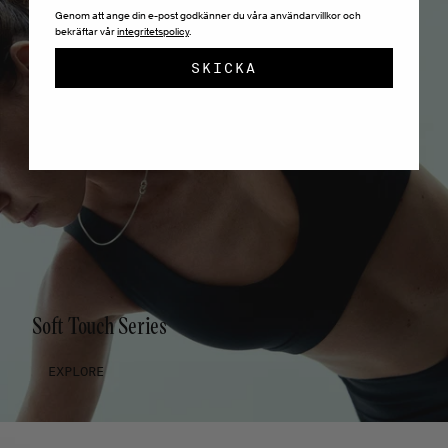
Genom att ange din e-post godkänner du våra användarvillkor och
bekräftar vår
integritetspolicy
.
SKICKA
Soft Touch Series
EXPLORE