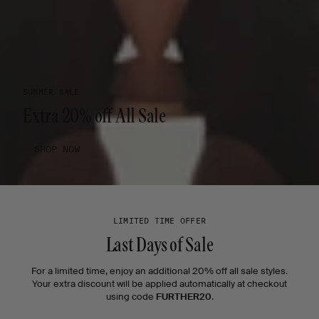
SUMMER SALE
Extra 20% off All Sale
SHOP NOW
LIMITED TIME OFFER
Last Days of Sale
For a limited time, enjoy an additional 20% off all sale styles.
Your extra discount will be applied automatically at checkout
using code
FURTHER20
.