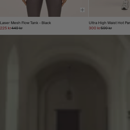
Laser Mesh Flow Tank - Black
Ultra High Waist Hot Pan
225 kr
449 kr
300 kr
599 kr