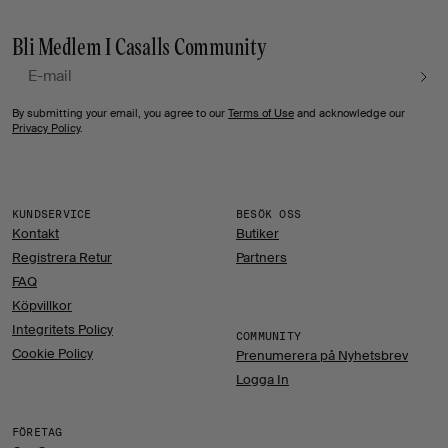
Bli Medlem I Casalls Community
E- post
By submitting your email, you agree to our
Terms of Use
and acknowledge our
Privacy Policy
.
KUNDSERVICE
BESÖK OSS
Kontakt
Butiker
Registrera Retur
Partners
FAQ
Köpvillkor
Integritets Policy
COMMUNITY
Cookie Policy
Prenumerera på Nyhetsbrev
Logga In
FÖRETAG