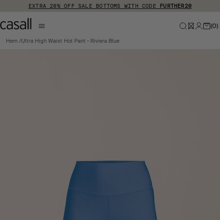
Hoppa till huvudinnehåll
EXTRA 20% OFF SALE BOTTOMS WITH CODE
FURTHER20
(
0
)
Hem
Ultra High Waist Hot Pant - Riviera Blue