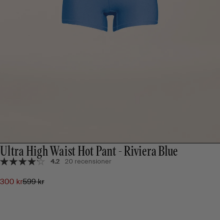
Ultra High Waist Hot Pant - Riviera Blue
4.2
20 recensioner
300 kr
599 kr