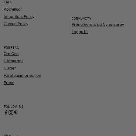
FAQ
Köpvillkor
Integritets Policy
COMMUNITY
Cookie Policy
Prenumerera på Nyhetsbrev
Logga In
FÖRETAG
Om Oss
Hållbarhet
Guider
Företagsinformation
Press
FOLLOW US